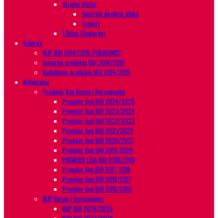
Stručni stožer
Sportski direktor kluba
Treneri
1.Ekipa (Seniorke)
Galerija
KUP BiH 2014/2015-POBJEDNICE
Juniorke prvakinje BiH 2014/2015
Kadetkinje-prvakinje BiH 2014/2015
Natjecanja
Premijer liga Bosne i Hercegovine
Premijer liga BiH 2024/2025
Premijer liga BiH 2023/2024
Premijer liga BiH 2022/2023
Premijer liga BiH 2021/2022
Premijer liga BiH 2020/2021
Premijer liga BiH 2019-2020
PREMIJER LIGA BIH 2018/2019
Premijer liga BiH 2017 2018
Premijer liga BiH 2016/2017
Premijer liga BiH 2015/2016
KUP Bosne i Hercegovine
KUP BiH 2024/2025