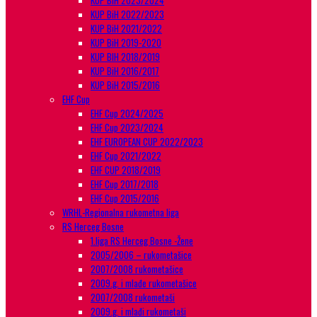
KUP BiH 2023/2024
KUP BiH 2022/2023
KUP BiH 2021/2022
KUP BiH 2019-2020
KUP BIH 2018/2019
KUP BiH 2016/2017
KUP BiH 2015/2016
EHF Cup
EHF Cup 2024/2025
EHF Cup 2023/2024
EHF EUROPEAN CUP 2022/2023
EHF Cup 2021/2022
EHF CUP 2018/2019
EHF Cup 2017/2018
EHF Cup 2015/2016
WRHL-Regionalna rukometna liga
RS Herceg Bosne
1.liga RS Herceg Bosne -Žene
2005/2006 – rukometašice
2007/2008 rukometašice
2009.g. i mlađe rukometašice
2007/2008 rukometaši
2009.g. i mlađi rukometaši