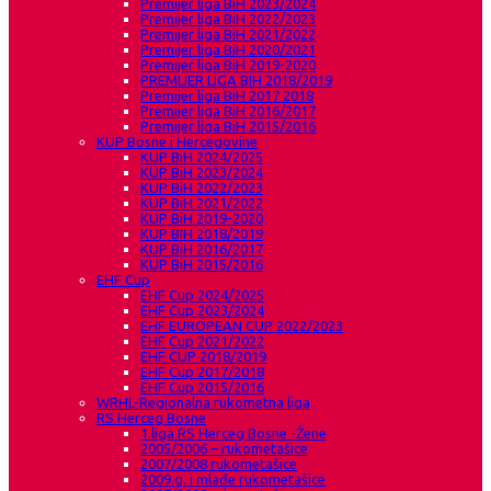
Premijer liga BiH 2023/2024
Premijer liga BiH 2022/2023
Premijer liga BiH 2021/2022
Premijer liga BiH 2020/2021
Premijer liga BiH 2019-2020
PREMIJER LIGA BIH 2018/2019
Premijer liga BiH 2017 2018
Premijer liga BiH 2016/2017
Premijer liga BiH 2015/2016
KUP Bosne i Hercegovine
KUP BiH 2024/2025
KUP BiH 2023/2024
KUP BiH 2022/2023
KUP BiH 2021/2022
KUP BiH 2019-2020
KUP BIH 2018/2019
KUP BiH 2016/2017
KUP BiH 2015/2016
EHF Cup
EHF Cup 2024/2025
EHF Cup 2023/2024
EHF EUROPEAN CUP 2022/2023
EHF Cup 2021/2022
EHF CUP 2018/2019
EHF Cup 2017/2018
EHF Cup 2015/2016
WRHL-Regionalna rukometna liga
RS Herceg Bosne
1.liga RS Herceg Bosne -Žene
2005/2006 – rukometašice
2007/2008 rukometašice
2009.g. i mlađe rukometašice