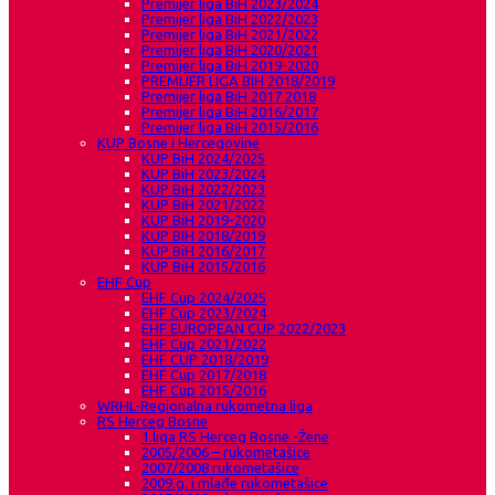
Premijer liga BiH 2023/2024
Premijer liga BiH 2022/2023
Premijer liga BiH 2021/2022
Premijer liga BiH 2020/2021
Premijer liga BiH 2019-2020
PREMIJER LIGA BIH 2018/2019
Premijer liga BiH 2017 2018
Premijer liga BiH 2016/2017
Premijer liga BiH 2015/2016
KUP Bosne i Hercegovine
KUP BiH 2024/2025
KUP BiH 2023/2024
KUP BiH 2022/2023
KUP BiH 2021/2022
KUP BiH 2019-2020
KUP BIH 2018/2019
KUP BiH 2016/2017
KUP BiH 2015/2016
EHF Cup
EHF Cup 2024/2025
EHF Cup 2023/2024
EHF EUROPEAN CUP 2022/2023
EHF Cup 2021/2022
EHF CUP 2018/2019
EHF Cup 2017/2018
EHF Cup 2015/2016
WRHL-Regionalna rukometna liga
RS Herceg Bosne
1.liga RS Herceg Bosne -Žene
2005/2006 – rukometašice
2007/2008 rukometašice
2009.g. i mlađe rukometašice