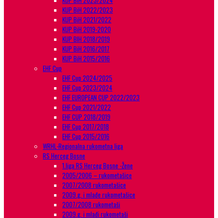
KUP BiH 2023/2024
KUP BiH 2022/2023
KUP BiH 2021/2022
KUP BiH 2019-2020
KUP BIH 2018/2019
KUP BiH 2016/2017
KUP BiH 2015/2016
EHF Cup
EHF Cup 2024/2025
EHF Cup 2023/2024
EHF EUROPEAN CUP 2022/2023
EHF Cup 2021/2022
EHF CUP 2018/2019
EHF Cup 2017/2018
EHF Cup 2015/2016
WRHL-Regionalna rukometna liga
RS Herceg Bosne
1.liga RS Herceg Bosne -Žene
2005/2006 – rukometašice
2007/2008 rukometašice
2009.g. i mlađe rukometašice
2007/2008 rukometaši
2009.g. i mlađi rukometaši