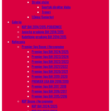
Stručni stožer
Sportski direktor kluba
Treneri
1.Ekipa (Seniorke)
Galerija
KUP BiH 2014/2015-POBJEDNICE
Juniorke prvakinje BiH 2014/2015
Kadetkinje-prvakinje BiH 2014/2015
Natjecanja
Premijer liga Bosne i Hercegovine
Premijer liga BiH 2024/2025
Premijer liga BiH 2023/2024
Premijer liga BiH 2022/2023
Premijer liga BiH 2021/2022
Premijer liga BiH 2020/2021
Premijer liga BiH 2019-2020
PREMIJER LIGA BIH 2018/2019
Premijer liga BiH 2017 2018
Premijer liga BiH 2016/2017
Premijer liga BiH 2015/2016
KUP Bosne i Hercegovine
KUP BiH 2024/2025