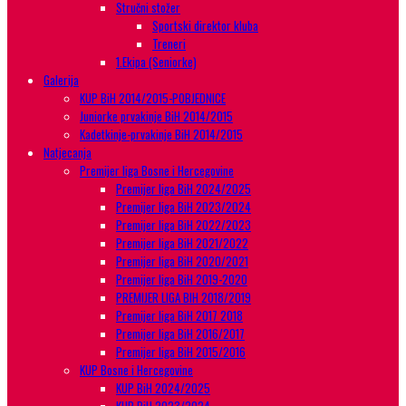
Stručni stožer
Sportski direktor kluba
Treneri
1.Ekipa (Seniorke)
Galerija
KUP BiH 2014/2015-POBJEDNICE
Juniorke prvakinje BiH 2014/2015
Kadetkinje-prvakinje BiH 2014/2015
Natjecanja
Premijer liga Bosne i Hercegovine
Premijer liga BiH 2024/2025
Premijer liga BiH 2023/2024
Premijer liga BiH 2022/2023
Premijer liga BiH 2021/2022
Premijer liga BiH 2020/2021
Premijer liga BiH 2019-2020
PREMIJER LIGA BIH 2018/2019
Premijer liga BiH 2017 2018
Premijer liga BiH 2016/2017
Premijer liga BiH 2015/2016
KUP Bosne i Hercegovine
KUP BiH 2024/2025