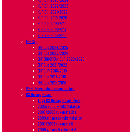
KUP BiH 2023/2024
KUP BiH 2022/2023
KUP BiH 2021/2022
KUP BiH 2019-2020
KUP BIH 2018/2019
KUP BiH 2016/2017
KUP BiH 2015/2016
EHF Cup
EHF Cup 2024/2025
EHF Cup 2023/2024
EHF EUROPEAN CUP 2022/2023
EHF Cup 2021/2022
EHF CUP 2018/2019
EHF Cup 2017/2018
EHF Cup 2015/2016
WRHL-Regionalna rukometna liga
RS Herceg Bosne
1.liga RS Herceg Bosne -Žene
2005/2006 – rukometašice
2007/2008 rukometašice
2009.g. i mlađe rukometašice
2007/2008 rukometaši
2009.g. i mlađi rukometaši