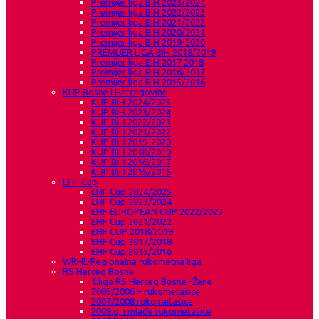
Premijer liga BiH 2023/2024
Premijer liga BiH 2022/2023
Premijer liga BiH 2021/2022
Premijer liga BiH 2020/2021
Premijer liga BiH 2019-2020
PREMIJER LIGA BIH 2018/2019
Premijer liga BiH 2017 2018
Premijer liga BiH 2016/2017
Premijer liga BiH 2015/2016
KUP Bosne i Hercegovine
KUP BiH 2024/2025
KUP BiH 2023/2024
KUP BiH 2022/2023
KUP BiH 2021/2022
KUP BiH 2019-2020
KUP BIH 2018/2019
KUP BiH 2016/2017
KUP BiH 2015/2016
EHF Cup
EHF Cup 2024/2025
EHF Cup 2023/2024
EHF EUROPEAN CUP 2022/2023
EHF Cup 2021/2022
EHF CUP 2018/2019
EHF Cup 2017/2018
EHF Cup 2015/2016
WRHL-Regionalna rukometna liga
RS Herceg Bosne
1.liga RS Herceg Bosne -Žene
2005/2006 – rukometašice
2007/2008 rukometašice
2009.g. i mlađe rukometašice