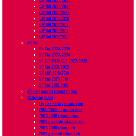
KUP BiH 2023/2024
KUP BiH 2022/2023
KUP BiH 2021/2022
KUP BiH 2019-2020
KUP BIH 2018/2019
KUP BiH 2016/2017
KUP BiH 2015/2016
EHF Cup
EHF Cup 2024/2025
EHF Cup 2023/2024
EHF EUROPEAN CUP 2022/2023
EHF Cup 2021/2022
EHF CUP 2018/2019
EHF Cup 2017/2018
EHF Cup 2015/2016
WRHL-Regionalna rukometna liga
RS Herceg Bosne
1.liga RS Herceg Bosne -Žene
2005/2006 – rukometašice
2007/2008 rukometašice
2009.g. i mlađe rukometašice
2007/2008 rukometaši
2009.g. i mlađi rukometaši