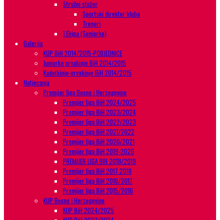
Stručni stožer
Sportski direktor kluba
Treneri
1.Ekipa (Seniorke)
Galerija
KUP BiH 2014/2015-POBJEDNICE
Juniorke prvakinje BiH 2014/2015
Kadetkinje-prvakinje BiH 2014/2015
Natjecanja
Premijer liga Bosne i Hercegovine
Premijer liga BiH 2024/2025
Premijer liga BiH 2023/2024
Premijer liga BiH 2022/2023
Premijer liga BiH 2021/2022
Premijer liga BiH 2020/2021
Premijer liga BiH 2019-2020
PREMIJER LIGA BIH 2018/2019
Premijer liga BiH 2017 2018
Premijer liga BiH 2016/2017
Premijer liga BiH 2015/2016
KUP Bosne i Hercegovine
KUP BiH 2024/2025