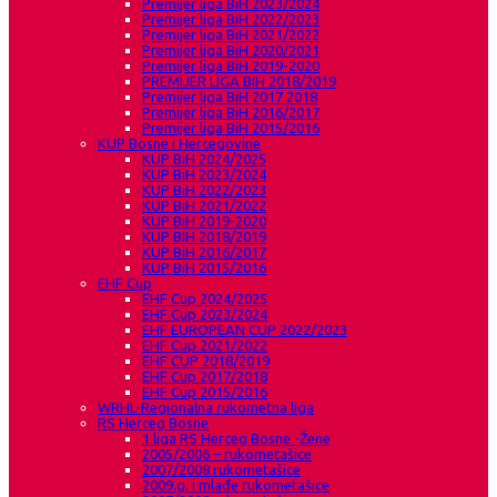
Premijer liga BiH 2023/2024
Premijer liga BiH 2022/2023
Premijer liga BiH 2021/2022
Premijer liga BiH 2020/2021
Premijer liga BiH 2019-2020
PREMIJER LIGA BIH 2018/2019
Premijer liga BiH 2017 2018
Premijer liga BiH 2016/2017
Premijer liga BiH 2015/2016
KUP Bosne i Hercegovine
KUP BiH 2024/2025
KUP BiH 2023/2024
KUP BiH 2022/2023
KUP BiH 2021/2022
KUP BiH 2019-2020
KUP BIH 2018/2019
KUP BiH 2016/2017
KUP BiH 2015/2016
EHF Cup
EHF Cup 2024/2025
EHF Cup 2023/2024
EHF EUROPEAN CUP 2022/2023
EHF Cup 2021/2022
EHF CUP 2018/2019
EHF Cup 2017/2018
EHF Cup 2015/2016
WRHL-Regionalna rukometna liga
RS Herceg Bosne
1.liga RS Herceg Bosne -Žene
2005/2006 – rukometašice
2007/2008 rukometašice
2009.g. i mlađe rukometašice