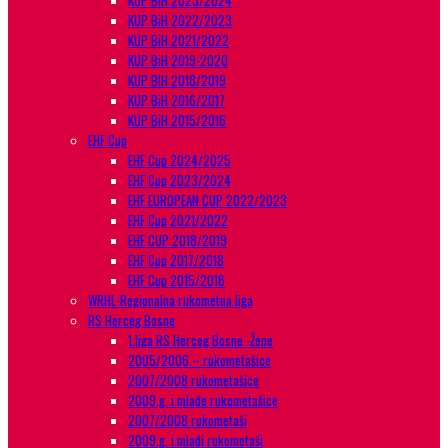
KUP BiH 2023/2024
KUP BiH 2022/2023
KUP BiH 2021/2022
KUP BiH 2019-2020
KUP BIH 2018/2019
KUP BiH 2016/2017
KUP BiH 2015/2016
EHF Cup
EHF Cup 2024/2025
EHF Cup 2023/2024
EHF EUROPEAN CUP 2022/2023
EHF Cup 2021/2022
EHF CUP 2018/2019
EHF Cup 2017/2018
EHF Cup 2015/2016
WRHL-Regionalna rukometna liga
RS Herceg Bosne
1.liga RS Herceg Bosne -Žene
2005/2006 – rukometašice
2007/2008 rukometašice
2009.g. i mlađe rukometašice
2007/2008 rukometaši
2009.g. i mlađi rukometaši