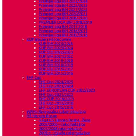
Premijer liga BiH 2023/2024
Premijer liga BiH 2022/2023
Premijer liga BiH 2021/2022
Premijer liga BiH 2020/2021
Premijer liga BiH 2019-2020
PREMIJER LIGA BIH 2018/2019
Premijer liga BiH 2017 2018
Premijer liga BiH 2016/2017
Premijer liga BiH 2015/2016
KUP Bosne i Hercegovine
KUP BiH 2024/2025
KUP BiH 2023/2024
KUP BiH 2022/2023
KUP BiH 2021/2022
KUP BiH 2019-2020
KUP BIH 2018/2019
KUP BiH 2016/2017
KUP BiH 2015/2016
EHF Cup
EHF Cup 2024/2025
EHF Cup 2023/2024
EHF EUROPEAN CUP 2022/2023
EHF Cup 2021/2022
EHF CUP 2018/2019
EHF Cup 2017/2018
EHF Cup 2015/2016
WRHL-Regionalna rukometna liga
RS Herceg Bosne
1.liga RS Herceg Bosne -Žene
2005/2006 – rukometašice
2007/2008 rukometašice
2009.g. i mlađe rukometašice