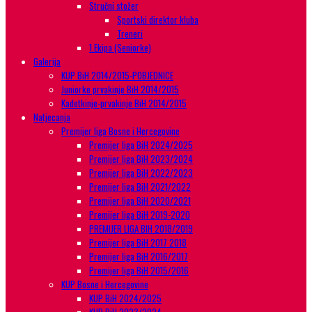
Stručni stožer
Sportski direktor kluba
Treneri
1.Ekipa (Seniorke)
Galerija
KUP BiH 2014/2015-POBJEDNICE
Juniorke prvakinje BiH 2014/2015
Kadetkinje-prvakinje BiH 2014/2015
Natjecanja
Premijer liga Bosne i Hercegovine
Premijer liga BiH 2024/2025
Premijer liga BiH 2023/2024
Premijer liga BiH 2022/2023
Premijer liga BiH 2021/2022
Premijer liga BiH 2020/2021
Premijer liga BiH 2019-2020
PREMIJER LIGA BIH 2018/2019
Premijer liga BiH 2017 2018
Premijer liga BiH 2016/2017
Premijer liga BiH 2015/2016
KUP Bosne i Hercegovine
KUP BiH 2024/2025