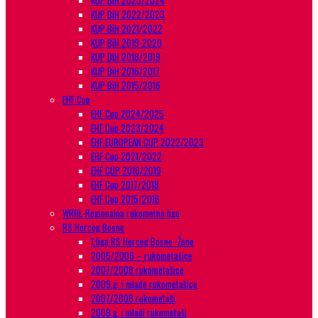
KUP BiH 2023/2024
KUP BiH 2022/2023
KUP BiH 2021/2022
KUP BiH 2019-2020
KUP BIH 2018/2019
KUP BiH 2016/2017
KUP BiH 2015/2016
EHF Cup
EHF Cup 2024/2025
EHF Cup 2023/2024
EHF EUROPEAN CUP 2022/2023
EHF Cup 2021/2022
EHF CUP 2018/2019
EHF Cup 2017/2018
EHF Cup 2015/2016
WRHL-Regionalna rukometna liga
RS Herceg Bosne
1.liga RS Herceg Bosne -Žene
2005/2006 – rukometašice
2007/2008 rukometašice
2009.g. i mlađe rukometašice
2007/2008 rukometaši
2009.g. i mlađi rukometaši