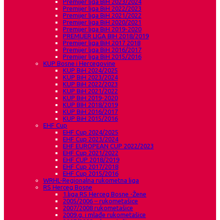
Premijer liga BiH 2023/2024
Premijer liga BiH 2022/2023
Premijer liga BiH 2021/2022
Premijer liga BiH 2020/2021
Premijer liga BiH 2019-2020
PREMIJER LIGA BIH 2018/2019
Premijer liga BiH 2017 2018
Premijer liga BiH 2016/2017
Premijer liga BiH 2015/2016
KUP Bosne i Hercegovine
KUP BiH 2024/2025
KUP BiH 2023/2024
KUP BiH 2022/2023
KUP BiH 2021/2022
KUP BiH 2019-2020
KUP BIH 2018/2019
KUP BiH 2016/2017
KUP BiH 2015/2016
EHF Cup
EHF Cup 2024/2025
EHF Cup 2023/2024
EHF EUROPEAN CUP 2022/2023
EHF Cup 2021/2022
EHF CUP 2018/2019
EHF Cup 2017/2018
EHF Cup 2015/2016
WRHL-Regionalna rukometna liga
RS Herceg Bosne
1.liga RS Herceg Bosne -Žene
2005/2006 – rukometašice
2007/2008 rukometašice
2009.g. i mlađe rukometašice