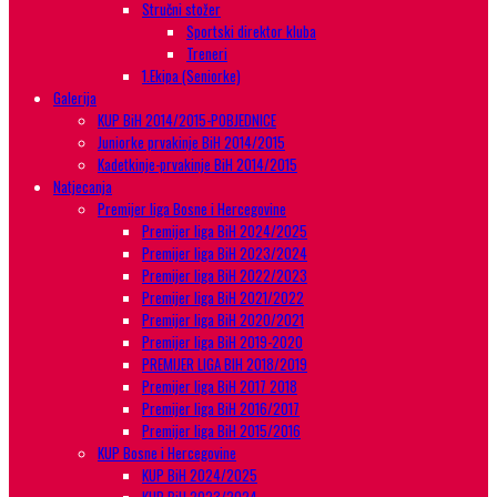
Stručni stožer
Sportski direktor kluba
Treneri
1.Ekipa (Seniorke)
Galerija
KUP BiH 2014/2015-POBJEDNICE
Juniorke prvakinje BiH 2014/2015
Kadetkinje-prvakinje BiH 2014/2015
Natjecanja
Premijer liga Bosne i Hercegovine
Premijer liga BiH 2024/2025
Premijer liga BiH 2023/2024
Premijer liga BiH 2022/2023
Premijer liga BiH 2021/2022
Premijer liga BiH 2020/2021
Premijer liga BiH 2019-2020
PREMIJER LIGA BIH 2018/2019
Premijer liga BiH 2017 2018
Premijer liga BiH 2016/2017
Premijer liga BiH 2015/2016
KUP Bosne i Hercegovine
KUP BiH 2024/2025