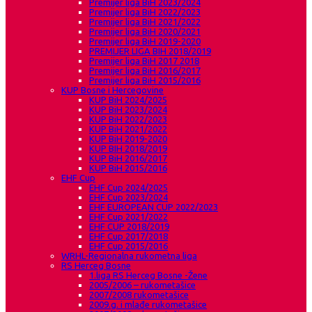
Premijer liga BiH 2023/2024
Premijer liga BiH 2022/2023
Premijer liga BiH 2021/2022
Premijer liga BiH 2020/2021
Premijer liga BiH 2019-2020
PREMIJER LIGA BIH 2018/2019
Premijer liga BiH 2017 2018
Premijer liga BiH 2016/2017
Premijer liga BiH 2015/2016
KUP Bosne i Hercegovine
KUP BiH 2024/2025
KUP BiH 2023/2024
KUP BiH 2022/2023
KUP BiH 2021/2022
KUP BiH 2019-2020
KUP BIH 2018/2019
KUP BiH 2016/2017
KUP BiH 2015/2016
EHF Cup
EHF Cup 2024/2025
EHF Cup 2023/2024
EHF EUROPEAN CUP 2022/2023
EHF Cup 2021/2022
EHF CUP 2018/2019
EHF Cup 2017/2018
EHF Cup 2015/2016
WRHL-Regionalna rukometna liga
RS Herceg Bosne
1.liga RS Herceg Bosne -Žene
2005/2006 – rukometašice
2007/2008 rukometašice
2009.g. i mlađe rukometašice