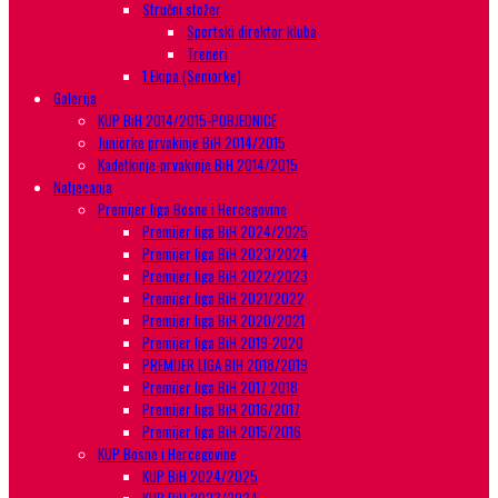
Stručni stožer
Sportski direktor kluba
Treneri
1.Ekipa (Seniorke)
Galerija
KUP BiH 2014/2015-POBJEDNICE
Juniorke prvakinje BiH 2014/2015
Kadetkinje-prvakinje BiH 2014/2015
Natjecanja
Premijer liga Bosne i Hercegovine
Premijer liga BiH 2024/2025
Premijer liga BiH 2023/2024
Premijer liga BiH 2022/2023
Premijer liga BiH 2021/2022
Premijer liga BiH 2020/2021
Premijer liga BiH 2019-2020
PREMIJER LIGA BIH 2018/2019
Premijer liga BiH 2017 2018
Premijer liga BiH 2016/2017
Premijer liga BiH 2015/2016
KUP Bosne i Hercegovine
KUP BiH 2024/2025