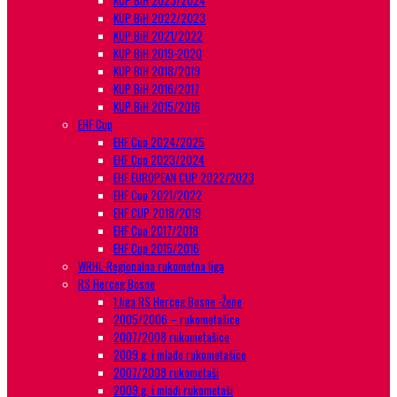
KUP BiH 2023/2024
KUP BiH 2022/2023
KUP BiH 2021/2022
KUP BiH 2019-2020
KUP BIH 2018/2019
KUP BiH 2016/2017
KUP BiH 2015/2016
EHF Cup
EHF Cup 2024/2025
EHF Cup 2023/2024
EHF EUROPEAN CUP 2022/2023
EHF Cup 2021/2022
EHF CUP 2018/2019
EHF Cup 2017/2018
EHF Cup 2015/2016
WRHL-Regionalna rukometna liga
RS Herceg Bosne
1.liga RS Herceg Bosne -Žene
2005/2006 – rukometašice
2007/2008 rukometašice
2009.g. i mlađe rukometašice
2007/2008 rukometaši
2009.g. i mlađi rukometaši