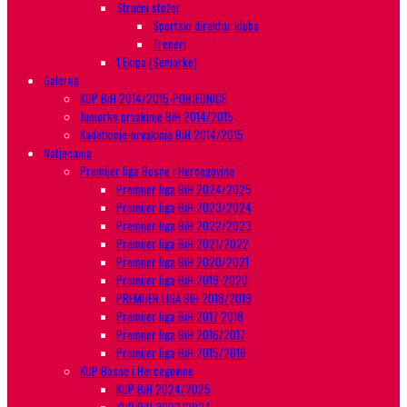
Stručni stožer
Sportski direktor kluba
Treneri
1.Ekipa (Seniorke)
Galerija
KUP BiH 2014/2015-POBJEDNICE
Juniorke prvakinje BiH 2014/2015
Kadetkinje-prvakinje BiH 2014/2015
Natjecanja
Premijer liga Bosne i Hercegovine
Premijer liga BiH 2024/2025
Premijer liga BiH 2023/2024
Premijer liga BiH 2022/2023
Premijer liga BiH 2021/2022
Premijer liga BiH 2020/2021
Premijer liga BiH 2019-2020
PREMIJER LIGA BIH 2018/2019
Premijer liga BiH 2017 2018
Premijer liga BiH 2016/2017
Premijer liga BiH 2015/2016
KUP Bosne i Hercegovine
KUP BiH 2024/2025