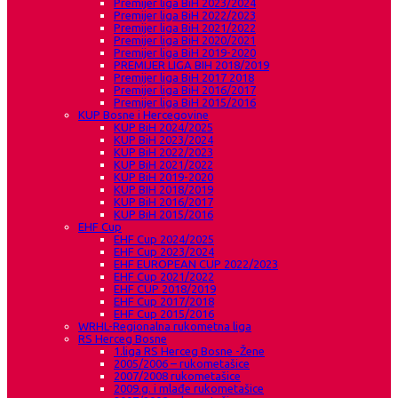
Premijer liga BiH 2023/2024
Premijer liga BiH 2022/2023
Premijer liga BiH 2021/2022
Premijer liga BiH 2020/2021
Premijer liga BiH 2019-2020
PREMIJER LIGA BIH 2018/2019
Premijer liga BiH 2017 2018
Premijer liga BiH 2016/2017
Premijer liga BiH 2015/2016
KUP Bosne i Hercegovine
KUP BiH 2024/2025
KUP BiH 2023/2024
KUP BiH 2022/2023
KUP BiH 2021/2022
KUP BiH 2019-2020
KUP BIH 2018/2019
KUP BiH 2016/2017
KUP BiH 2015/2016
EHF Cup
EHF Cup 2024/2025
EHF Cup 2023/2024
EHF EUROPEAN CUP 2022/2023
EHF Cup 2021/2022
EHF CUP 2018/2019
EHF Cup 2017/2018
EHF Cup 2015/2016
WRHL-Regionalna rukometna liga
RS Herceg Bosne
1.liga RS Herceg Bosne -Žene
2005/2006 – rukometašice
2007/2008 rukometašice
2009.g. i mlađe rukometašice