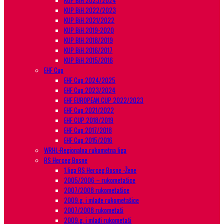
KUP BiH 2023/2024
KUP BiH 2022/2023
KUP BiH 2021/2022
KUP BiH 2019-2020
KUP BIH 2018/2019
KUP BiH 2016/2017
KUP BiH 2015/2016
EHF Cup
EHF Cup 2024/2025
EHF Cup 2023/2024
EHF EUROPEAN CUP 2022/2023
EHF Cup 2021/2022
EHF CUP 2018/2019
EHF Cup 2017/2018
EHF Cup 2015/2016
WRHL-Regionalna rukometna liga
RS Herceg Bosne
1.liga RS Herceg Bosne -Žene
2005/2006 – rukometašice
2007/2008 rukometašice
2009.g. i mlađe rukometašice
2007/2008 rukometaši
2009.g. i mlađi rukometaši