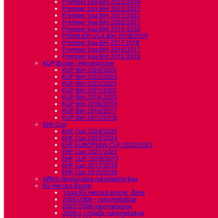
Premijer liga BiH 2023/2024
Premijer liga BiH 2022/2023
Premijer liga BiH 2021/2022
Premijer liga BiH 2020/2021
Premijer liga BiH 2019-2020
PREMIJER LIGA BIH 2018/2019
Premijer liga BiH 2017 2018
Premijer liga BiH 2016/2017
Premijer liga BiH 2015/2016
KUP Bosne i Hercegovine
KUP BiH 2024/2025
KUP BiH 2023/2024
KUP BiH 2022/2023
KUP BiH 2021/2022
KUP BiH 2019-2020
KUP BIH 2018/2019
KUP BiH 2016/2017
KUP BiH 2015/2016
EHF Cup
EHF Cup 2024/2025
EHF Cup 2023/2024
EHF EUROPEAN CUP 2022/2023
EHF Cup 2021/2022
EHF CUP 2018/2019
EHF Cup 2017/2018
EHF Cup 2015/2016
WRHL-Regionalna rukometna liga
RS Herceg Bosne
1.liga RS Herceg Bosne -Žene
2005/2006 – rukometašice
2007/2008 rukometašice
2009.g. i mlađe rukometašice