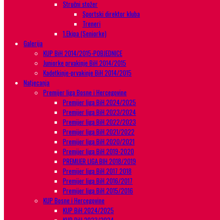
Stručni stožer
Sportski direktor kluba
Treneri
1.Ekipa (Seniorke)
Galerija
KUP BiH 2014/2015-POBJEDNICE
Juniorke prvakinje BiH 2014/2015
Kadetkinje-prvakinje BiH 2014/2015
Natjecanja
Premijer liga Bosne i Hercegovine
Premijer liga BiH 2024/2025
Premijer liga BiH 2023/2024
Premijer liga BiH 2022/2023
Premijer liga BiH 2021/2022
Premijer liga BiH 2020/2021
Premijer liga BiH 2019-2020
PREMIJER LIGA BIH 2018/2019
Premijer liga BiH 2017 2018
Premijer liga BiH 2016/2017
Premijer liga BiH 2015/2016
KUP Bosne i Hercegovine
KUP BiH 2024/2025