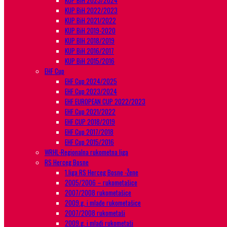
KUP BiH 2023/2024
KUP BiH 2022/2023
KUP BiH 2021/2022
KUP BiH 2019-2020
KUP BIH 2018/2019
KUP BiH 2016/2017
KUP BiH 2015/2016
EHF Cup
EHF Cup 2024/2025
EHF Cup 2023/2024
EHF EUROPEAN CUP 2022/2023
EHF Cup 2021/2022
EHF CUP 2018/2019
EHF Cup 2017/2018
EHF Cup 2015/2016
WRHL-Regionalna rukometna liga
RS Herceg Bosne
1.liga RS Herceg Bosne -Žene
2005/2006 – rukometašice
2007/2008 rukometašice
2009.g. i mlađe rukometašice
2007/2008 rukometaši
2009.g. i mlađi rukometaši