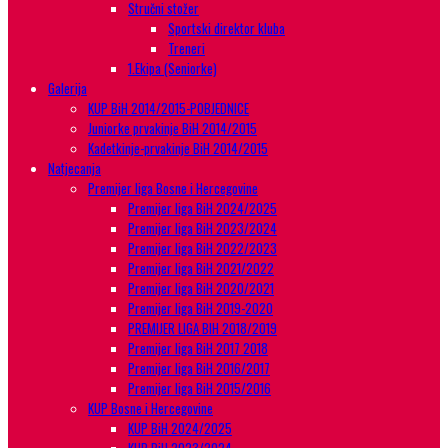
Stručni stožer
Sportski direktor kluba
Treneri
1.Ekipa (Seniorke)
Galerija
KUP BiH 2014/2015-POBJEDNICE
Juniorke prvakinje BiH 2014/2015
Kadetkinje-prvakinje BiH 2014/2015
Natjecanja
Premijer liga Bosne i Hercegovine
Premijer liga BiH 2024/2025
Premijer liga BiH 2023/2024
Premijer liga BiH 2022/2023
Premijer liga BiH 2021/2022
Premijer liga BiH 2020/2021
Premijer liga BiH 2019-2020
PREMIJER LIGA BIH 2018/2019
Premijer liga BiH 2017 2018
Premijer liga BiH 2016/2017
Premijer liga BiH 2015/2016
KUP Bosne i Hercegovine
KUP BiH 2024/2025