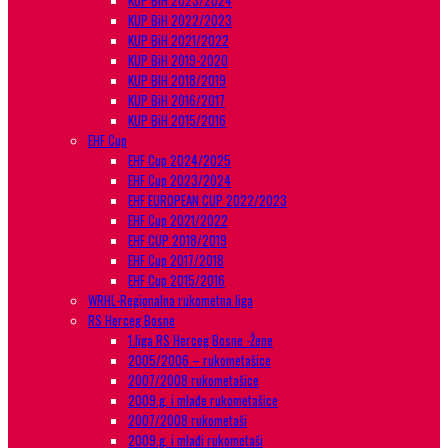
KUP BiH 2023/2024
KUP BiH 2022/2023
KUP BiH 2021/2022
KUP BiH 2019-2020
KUP BIH 2018/2019
KUP BiH 2016/2017
KUP BiH 2015/2016
EHF Cup
EHF Cup 2024/2025
EHF Cup 2023/2024
EHF EUROPEAN CUP 2022/2023
EHF Cup 2021/2022
EHF CUP 2018/2019
EHF Cup 2017/2018
EHF Cup 2015/2016
WRHL-Regionalna rukometna liga
RS Herceg Bosne
1.liga RS Herceg Bosne -Žene
2005/2006 – rukometašice
2007/2008 rukometašice
2009.g. i mlađe rukometašice
2007/2008 rukometaši
2009.g. i mlađi rukometaši