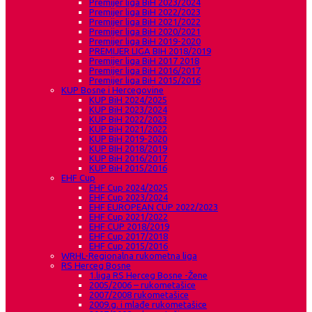
Premijer liga BiH 2023/2024
Premijer liga BiH 2022/2023
Premijer liga BiH 2021/2022
Premijer liga BiH 2020/2021
Premijer liga BiH 2019-2020
PREMIJER LIGA BIH 2018/2019
Premijer liga BiH 2017 2018
Premijer liga BiH 2016/2017
Premijer liga BiH 2015/2016
KUP Bosne i Hercegovine
KUP BiH 2024/2025
KUP BiH 2023/2024
KUP BiH 2022/2023
KUP BiH 2021/2022
KUP BiH 2019-2020
KUP BIH 2018/2019
KUP BiH 2016/2017
KUP BiH 2015/2016
EHF Cup
EHF Cup 2024/2025
EHF Cup 2023/2024
EHF EUROPEAN CUP 2022/2023
EHF Cup 2021/2022
EHF CUP 2018/2019
EHF Cup 2017/2018
EHF Cup 2015/2016
WRHL-Regionalna rukometna liga
RS Herceg Bosne
1.liga RS Herceg Bosne -Žene
2005/2006 – rukometašice
2007/2008 rukometašice
2009.g. i mlađe rukometašice