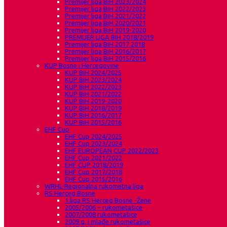
Premijer liga BiH 2023/2024
Premijer liga BiH 2022/2023
Premijer liga BiH 2021/2022
Premijer liga BiH 2020/2021
Premijer liga BiH 2019-2020
PREMIJER LIGA BIH 2018/2019
Premijer liga BiH 2017 2018
Premijer liga BiH 2016/2017
Premijer liga BiH 2015/2016
KUP Bosne i Hercegovine
KUP BiH 2024/2025
KUP BiH 2023/2024
KUP BiH 2022/2023
KUP BiH 2021/2022
KUP BiH 2019-2020
KUP BIH 2018/2019
KUP BiH 2016/2017
KUP BiH 2015/2016
EHF Cup
EHF Cup 2024/2025
EHF Cup 2023/2024
EHF EUROPEAN CUP 2022/2023
EHF Cup 2021/2022
EHF CUP 2018/2019
EHF Cup 2017/2018
EHF Cup 2015/2016
WRHL-Regionalna rukometna liga
RS Herceg Bosne
1.liga RS Herceg Bosne -Žene
2005/2006 – rukometašice
2007/2008 rukometašice
2009.g. i mlađe rukometašice