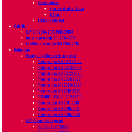
Stručni stožer
Sportski direktor kluba
Treneri
1.Ekipa (Seniorke)
Galerija
KUP BiH 2014/2015-POBJEDNICE
Juniorke prvakinje BiH 2014/2015
Kadetkinje-prvakinje BiH 2014/2015
Natjecanja
Premijer liga Bosne i Hercegovine
Premijer liga BiH 2024/2025
Premijer liga BiH 2023/2024
Premijer liga BiH 2022/2023
Premijer liga BiH 2021/2022
Premijer liga BiH 2020/2021
Premijer liga BiH 2019-2020
PREMIJER LIGA BIH 2018/2019
Premijer liga BiH 2017 2018
Premijer liga BiH 2016/2017
Premijer liga BiH 2015/2016
KUP Bosne i Hercegovine
KUP BiH 2024/2025