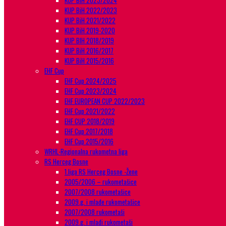
KUP BiH 2023/2024
KUP BiH 2022/2023
KUP BiH 2021/2022
KUP BiH 2019-2020
KUP BIH 2018/2019
KUP BiH 2016/2017
KUP BiH 2015/2016
EHF Cup
EHF Cup 2024/2025
EHF Cup 2023/2024
EHF EUROPEAN CUP 2022/2023
EHF Cup 2021/2022
EHF CUP 2018/2019
EHF Cup 2017/2018
EHF Cup 2015/2016
WRHL-Regionalna rukometna liga
RS Herceg Bosne
1.liga RS Herceg Bosne -Žene
2005/2006 – rukometašice
2007/2008 rukometašice
2009.g. i mlađe rukometašice
2007/2008 rukometaši
2009.g. i mlađi rukometaši