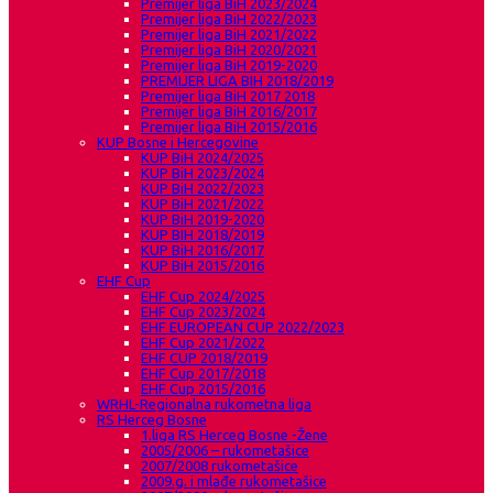
Premijer liga BiH 2023/2024
Premijer liga BiH 2022/2023
Premijer liga BiH 2021/2022
Premijer liga BiH 2020/2021
Premijer liga BiH 2019-2020
PREMIJER LIGA BIH 2018/2019
Premijer liga BiH 2017 2018
Premijer liga BiH 2016/2017
Premijer liga BiH 2015/2016
KUP Bosne i Hercegovine
KUP BiH 2024/2025
KUP BiH 2023/2024
KUP BiH 2022/2023
KUP BiH 2021/2022
KUP BiH 2019-2020
KUP BIH 2018/2019
KUP BiH 2016/2017
KUP BiH 2015/2016
EHF Cup
EHF Cup 2024/2025
EHF Cup 2023/2024
EHF EUROPEAN CUP 2022/2023
EHF Cup 2021/2022
EHF CUP 2018/2019
EHF Cup 2017/2018
EHF Cup 2015/2016
WRHL-Regionalna rukometna liga
RS Herceg Bosne
1.liga RS Herceg Bosne -Žene
2005/2006 – rukometašice
2007/2008 rukometašice
2009.g. i mlađe rukometašice