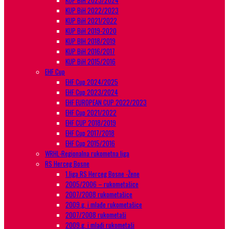
KUP BiH 2023/2024
KUP BiH 2022/2023
KUP BiH 2021/2022
KUP BiH 2019-2020
KUP BIH 2018/2019
KUP BiH 2016/2017
KUP BiH 2015/2016
EHF Cup
EHF Cup 2024/2025
EHF Cup 2023/2024
EHF EUROPEAN CUP 2022/2023
EHF Cup 2021/2022
EHF CUP 2018/2019
EHF Cup 2017/2018
EHF Cup 2015/2016
WRHL-Regionalna rukometna liga
RS Herceg Bosne
1.liga RS Herceg Bosne -Žene
2005/2006 – rukometašice
2007/2008 rukometašice
2009.g. i mlađe rukometašice
2007/2008 rukometaši
2009.g. i mlađi rukometaši