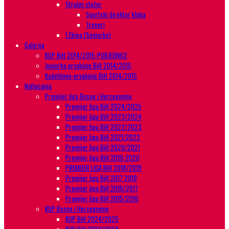
Stručni stožer
Sportski direktor kluba
Treneri
1.Ekipa (Seniorke)
Galerija
KUP BiH 2014/2015-POBJEDNICE
Juniorke prvakinje BiH 2014/2015
Kadetkinje-prvakinje BiH 2014/2015
Natjecanja
Premijer liga Bosne i Hercegovine
Premijer liga BiH 2024/2025
Premijer liga BiH 2023/2024
Premijer liga BiH 2022/2023
Premijer liga BiH 2021/2022
Premijer liga BiH 2020/2021
Premijer liga BiH 2019-2020
PREMIJER LIGA BIH 2018/2019
Premijer liga BiH 2017 2018
Premijer liga BiH 2016/2017
Premijer liga BiH 2015/2016
KUP Bosne i Hercegovine
KUP BiH 2024/2025