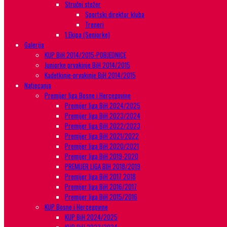
Stručni stožer
Sportski direktor kluba
Treneri
1.Ekipa (Seniorke)
Galerija
KUP BiH 2014/2015-POBJEDNICE
Juniorke prvakinje BiH 2014/2015
Kadetkinje-prvakinje BiH 2014/2015
Natjecanja
Premijer liga Bosne i Hercegovine
Premijer liga BiH 2024/2025
Premijer liga BiH 2023/2024
Premijer liga BiH 2022/2023
Premijer liga BiH 2021/2022
Premijer liga BiH 2020/2021
Premijer liga BiH 2019-2020
PREMIJER LIGA BIH 2018/2019
Premijer liga BiH 2017 2018
Premijer liga BiH 2016/2017
Premijer liga BiH 2015/2016
KUP Bosne i Hercegovine
KUP BiH 2024/2025