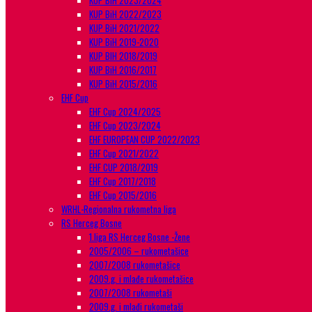
KUP BiH 2023/2024
KUP BiH 2022/2023
KUP BiH 2021/2022
KUP BiH 2019-2020
KUP BIH 2018/2019
KUP BiH 2016/2017
KUP BiH 2015/2016
EHF Cup
EHF Cup 2024/2025
EHF Cup 2023/2024
EHF EUROPEAN CUP 2022/2023
EHF Cup 2021/2022
EHF CUP 2018/2019
EHF Cup 2017/2018
EHF Cup 2015/2016
WRHL-Regionalna rukometna liga
RS Herceg Bosne
1.liga RS Herceg Bosne -Žene
2005/2006 – rukometašice
2007/2008 rukometašice
2009.g. i mlađe rukometašice
2007/2008 rukometaši
2009.g. i mlađi rukometaši