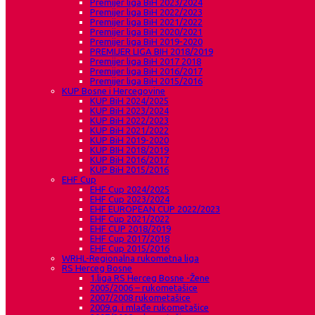
Premijer liga BiH 2023/2024
Premijer liga BiH 2022/2023
Premijer liga BiH 2021/2022
Premijer liga BiH 2020/2021
Premijer liga BiH 2019-2020
PREMIJER LIGA BIH 2018/2019
Premijer liga BiH 2017 2018
Premijer liga BiH 2016/2017
Premijer liga BiH 2015/2016
KUP Bosne i Hercegovine
KUP BiH 2024/2025
KUP BiH 2023/2024
KUP BiH 2022/2023
KUP BiH 2021/2022
KUP BiH 2019-2020
KUP BIH 2018/2019
KUP BiH 2016/2017
KUP BiH 2015/2016
EHF Cup
EHF Cup 2024/2025
EHF Cup 2023/2024
EHF EUROPEAN CUP 2022/2023
EHF Cup 2021/2022
EHF CUP 2018/2019
EHF Cup 2017/2018
EHF Cup 2015/2016
WRHL-Regionalna rukometna liga
RS Herceg Bosne
1.liga RS Herceg Bosne -Žene
2005/2006 – rukometašice
2007/2008 rukometašice
2009.g. i mlađe rukometašice