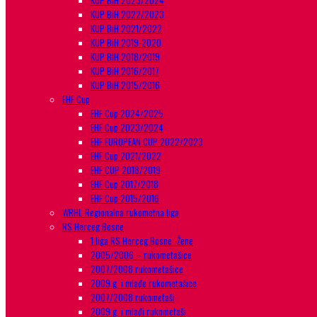
KUP BiH 2023/2024
KUP BiH 2022/2023
KUP BiH 2021/2022
KUP BiH 2019-2020
KUP BIH 2018/2019
KUP BiH 2016/2017
KUP BiH 2015/2016
EHF Cup
EHF Cup 2024/2025
EHF Cup 2023/2024
EHF EUROPEAN CUP 2022/2023
EHF Cup 2021/2022
EHF CUP 2018/2019
EHF Cup 2017/2018
EHF Cup 2015/2016
WRHL-Regionalna rukometna liga
RS Herceg Bosne
1.liga RS Herceg Bosne -Žene
2005/2006 – rukometašice
2007/2008 rukometašice
2009.g. i mlađe rukometašice
2007/2008 rukometaši
2009.g. i mlađi rukometaši