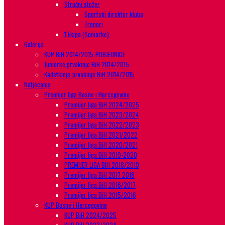
Stručni stožer
Sportski direktor kluba
Treneri
1.Ekipa (Seniorke)
Galerija
KUP BiH 2014/2015-POBJEDNICE
Juniorke prvakinje BiH 2014/2015
Kadetkinje-prvakinje BiH 2014/2015
Natjecanja
Premijer liga Bosne i Hercegovine
Premijer liga BiH 2024/2025
Premijer liga BiH 2023/2024
Premijer liga BiH 2022/2023
Premijer liga BiH 2021/2022
Premijer liga BiH 2020/2021
Premijer liga BiH 2019-2020
PREMIJER LIGA BIH 2018/2019
Premijer liga BiH 2017 2018
Premijer liga BiH 2016/2017
Premijer liga BiH 2015/2016
KUP Bosne i Hercegovine
KUP BiH 2024/2025