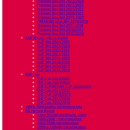
Premijer liga BiH 2023/2024
Premijer liga BiH 2022/2023
Premijer liga BiH 2021/2022
Premijer liga BiH 2020/2021
Premijer liga BiH 2019-2020
PREMIJER LIGA BIH 2018/2019
Premijer liga BiH 2017 2018
Premijer liga BiH 2016/2017
Premijer liga BiH 2015/2016
KUP Bosne i Hercegovine
KUP BiH 2024/2025
KUP BiH 2023/2024
KUP BiH 2022/2023
KUP BiH 2021/2022
KUP BiH 2019-2020
KUP BIH 2018/2019
KUP BiH 2016/2017
KUP BiH 2015/2016
EHF Cup
EHF Cup 2024/2025
EHF Cup 2023/2024
EHF EUROPEAN CUP 2022/2023
EHF Cup 2021/2022
EHF CUP 2018/2019
EHF Cup 2017/2018
EHF Cup 2015/2016
WRHL-Regionalna rukometna liga
RS Herceg Bosne
1.liga RS Herceg Bosne -Žene
2005/2006 – rukometašice
2007/2008 rukometašice
2009.g. i mlađe rukometašice