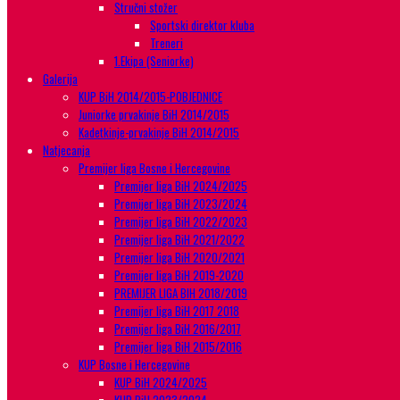
Stručni stožer
Sportski direktor kluba
Treneri
1.Ekipa (Seniorke)
Galerija
KUP BiH 2014/2015-POBJEDNICE
Juniorke prvakinje BiH 2014/2015
Kadetkinje-prvakinje BiH 2014/2015
Natjecanja
Premijer liga Bosne i Hercegovine
Premijer liga BiH 2024/2025
Premijer liga BiH 2023/2024
Premijer liga BiH 2022/2023
Premijer liga BiH 2021/2022
Premijer liga BiH 2020/2021
Premijer liga BiH 2019-2020
PREMIJER LIGA BIH 2018/2019
Premijer liga BiH 2017 2018
Premijer liga BiH 2016/2017
Premijer liga BiH 2015/2016
KUP Bosne i Hercegovine
KUP BiH 2024/2025