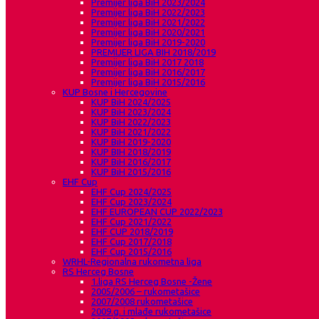
Premijer liga BiH 2023/2024
Premijer liga BiH 2022/2023
Premijer liga BiH 2021/2022
Premijer liga BiH 2020/2021
Premijer liga BiH 2019-2020
PREMIJER LIGA BIH 2018/2019
Premijer liga BiH 2017 2018
Premijer liga BiH 2016/2017
Premijer liga BiH 2015/2016
KUP Bosne i Hercegovine
KUP BiH 2024/2025
KUP BiH 2023/2024
KUP BiH 2022/2023
KUP BiH 2021/2022
KUP BiH 2019-2020
KUP BIH 2018/2019
KUP BiH 2016/2017
KUP BiH 2015/2016
EHF Cup
EHF Cup 2024/2025
EHF Cup 2023/2024
EHF EUROPEAN CUP 2022/2023
EHF Cup 2021/2022
EHF CUP 2018/2019
EHF Cup 2017/2018
EHF Cup 2015/2016
WRHL-Regionalna rukometna liga
RS Herceg Bosne
1.liga RS Herceg Bosne -Žene
2005/2006 – rukometašice
2007/2008 rukometašice
2009.g. i mlađe rukometašice