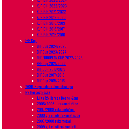
KUP BiH 2023/2024
KUP BiH 2022/2023
KUP BiH 2021/2022
KUP BiH 2019-2020
KUP BIH 2018/2019
KUP BiH 2016/2017
KUP BiH 2015/2016
EHF Cup
EHF Cup 2024/2025
EHF Cup 2023/2024
EHF EUROPEAN CUP 2022/2023
EHF Cup 2021/2022
EHF CUP 2018/2019
EHF Cup 2017/2018
EHF Cup 2015/2016
WRHL-Regionalna rukometna liga
RS Herceg Bosne
1.liga RS Herceg Bosne -Žene
2005/2006 – rukometašice
2007/2008 rukometašice
2009.g. i mlađe rukometašice
2007/2008 rukometaši
2009.g. i mlađi rukometaši