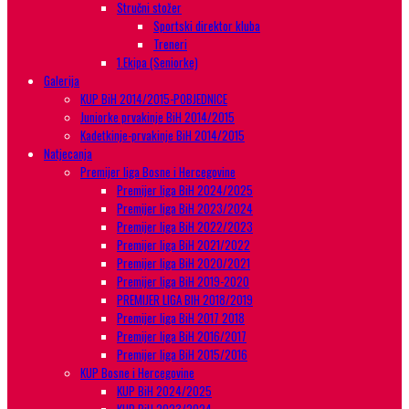
Stručni stožer
Sportski direktor kluba
Treneri
1.Ekipa (Seniorke)
Galerija
KUP BiH 2014/2015-POBJEDNICE
Juniorke prvakinje BiH 2014/2015
Kadetkinje-prvakinje BiH 2014/2015
Natjecanja
Premijer liga Bosne i Hercegovine
Premijer liga BiH 2024/2025
Premijer liga BiH 2023/2024
Premijer liga BiH 2022/2023
Premijer liga BiH 2021/2022
Premijer liga BiH 2020/2021
Premijer liga BiH 2019-2020
PREMIJER LIGA BIH 2018/2019
Premijer liga BiH 2017 2018
Premijer liga BiH 2016/2017
Premijer liga BiH 2015/2016
KUP Bosne i Hercegovine
KUP BiH 2024/2025