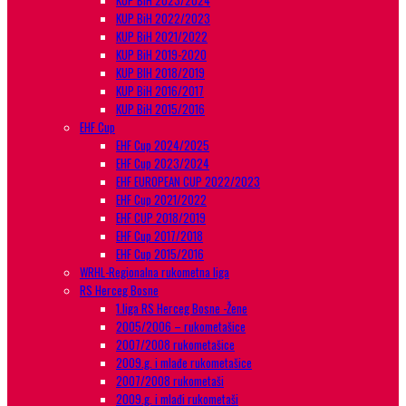
KUP BiH 2023/2024
KUP BiH 2022/2023
KUP BiH 2021/2022
KUP BiH 2019-2020
KUP BIH 2018/2019
KUP BiH 2016/2017
KUP BiH 2015/2016
EHF Cup
EHF Cup 2024/2025
EHF Cup 2023/2024
EHF EUROPEAN CUP 2022/2023
EHF Cup 2021/2022
EHF CUP 2018/2019
EHF Cup 2017/2018
EHF Cup 2015/2016
WRHL-Regionalna rukometna liga
RS Herceg Bosne
1.liga RS Herceg Bosne -Žene
2005/2006 – rukometašice
2007/2008 rukometašice
2009.g. i mlađe rukometašice
2007/2008 rukometaši
2009.g. i mlađi rukometaši