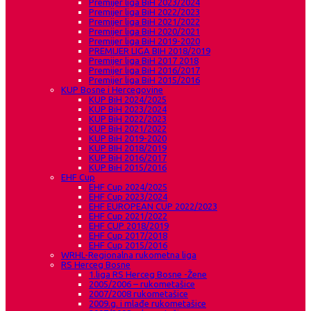
Premijer liga BiH 2023/2024
Premijer liga BiH 2022/2023
Premijer liga BiH 2021/2022
Premijer liga BiH 2020/2021
Premijer liga BiH 2019-2020
PREMIJER LIGA BIH 2018/2019
Premijer liga BiH 2017 2018
Premijer liga BiH 2016/2017
Premijer liga BiH 2015/2016
KUP Bosne i Hercegovine
KUP BiH 2024/2025
KUP BiH 2023/2024
KUP BiH 2022/2023
KUP BiH 2021/2022
KUP BiH 2019-2020
KUP BIH 2018/2019
KUP BiH 2016/2017
KUP BiH 2015/2016
EHF Cup
EHF Cup 2024/2025
EHF Cup 2023/2024
EHF EUROPEAN CUP 2022/2023
EHF Cup 2021/2022
EHF CUP 2018/2019
EHF Cup 2017/2018
EHF Cup 2015/2016
WRHL-Regionalna rukometna liga
RS Herceg Bosne
1.liga RS Herceg Bosne -Žene
2005/2006 – rukometašice
2007/2008 rukometašice
2009.g. i mlađe rukometašice