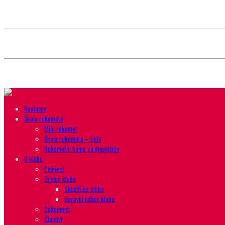
Style selector
Choose background pattern:
Choose color sheme:
Naslovna
Škola rukometa
Mini rukomet
Škola rukometa – Upis
Rukometni kamp za djevojčice
O klubu
Povijest
Organi kluba
Skupština kluba
Upravni odbor kluba
Dokumenti
Članovi