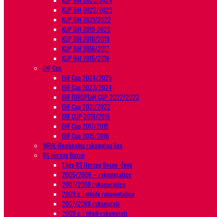
KUP BiH 2023/2024
KUP BiH 2022/2023
KUP BiH 2021/2022
KUP BiH 2019-2020
KUP BIH 2018/2019
KUP BiH 2016/2017
KUP BiH 2015/2016
EHF Cup
EHF Cup 2024/2025
EHF Cup 2023/2024
EHF EUROPEAN CUP 2022/2023
EHF Cup 2021/2022
EHF CUP 2018/2019
EHF Cup 2017/2018
EHF Cup 2015/2016
WRHL-Regionalna rukometna liga
RS Herceg Bosne
1.liga RS Herceg Bosne -Žene
2005/2006 – rukometašice
2007/2008 rukometašice
2009.g. i mlađe rukometašice
2007/2008 rukometaši
2009.g. i mlađi rukometaši