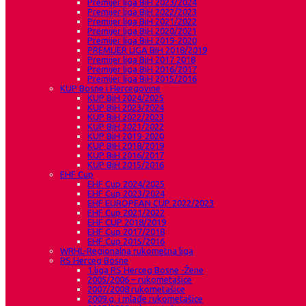
Premijer liga BiH 2023/2024
Premijer liga BiH 2022/2023
Premijer liga BiH 2021/2022
Premijer liga BiH 2020/2021
Premijer liga BiH 2019-2020
PREMIJER LIGA BIH 2018/2019
Premijer liga BiH 2017 2018
Premijer liga BiH 2016/2017
Premijer liga BiH 2015/2016
KUP Bosne i Hercegovine
KUP BiH 2024/2025
KUP BiH 2023/2024
KUP BiH 2022/2023
KUP BiH 2021/2022
KUP BiH 2019-2020
KUP BIH 2018/2019
KUP BiH 2016/2017
KUP BiH 2015/2016
EHF Cup
EHF Cup 2024/2025
EHF Cup 2023/2024
EHF EUROPEAN CUP 2022/2023
EHF Cup 2021/2022
EHF CUP 2018/2019
EHF Cup 2017/2018
EHF Cup 2015/2016
WRHL-Regionalna rukometna liga
RS Herceg Bosne
1.liga RS Herceg Bosne -Žene
2005/2006 – rukometašice
2007/2008 rukometašice
2009.g. i mlađe rukometašice