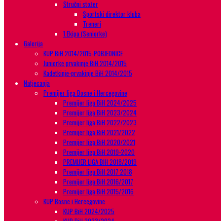
Stručni stožer
Sportski direktor kluba
Treneri
1.Ekipa (Seniorke)
Galerija
KUP BiH 2014/2015-POBJEDNICE
Juniorke prvakinje BiH 2014/2015
Kadetkinje-prvakinje BiH 2014/2015
Natjecanja
Premijer liga Bosne i Hercegovine
Premijer liga BiH 2024/2025
Premijer liga BiH 2023/2024
Premijer liga BiH 2022/2023
Premijer liga BiH 2021/2022
Premijer liga BiH 2020/2021
Premijer liga BiH 2019-2020
PREMIJER LIGA BIH 2018/2019
Premijer liga BiH 2017 2018
Premijer liga BiH 2016/2017
Premijer liga BiH 2015/2016
KUP Bosne i Hercegovine
KUP BiH 2024/2025