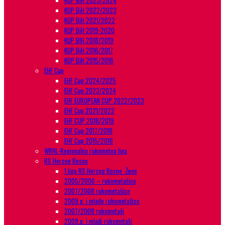
KUP BiH 2023/2024
KUP BiH 2022/2023
KUP BiH 2021/2022
KUP BiH 2019-2020
KUP BIH 2018/2019
KUP BiH 2016/2017
KUP BiH 2015/2016
EHF Cup
EHF Cup 2024/2025
EHF Cup 2023/2024
EHF EUROPEAN CUP 2022/2023
EHF Cup 2021/2022
EHF CUP 2018/2019
EHF Cup 2017/2018
EHF Cup 2015/2016
WRHL-Regionalna rukometna liga
RS Herceg Bosne
1.liga RS Herceg Bosne -Žene
2005/2006 – rukometašice
2007/2008 rukometašice
2009.g. i mlađe rukometašice
2007/2008 rukometaši
2009.g. i mlađi rukometaši