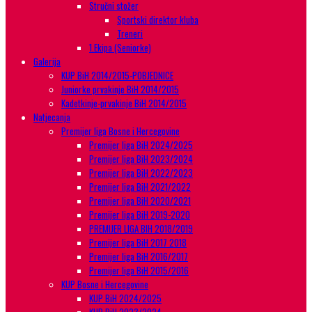
Stručni stožer
Sportski direktor kluba
Treneri
1.Ekipa (Seniorke)
Galerija
KUP BiH 2014/2015-POBJEDNICE
Juniorke prvakinje BiH 2014/2015
Kadetkinje-prvakinje BiH 2014/2015
Natjecanja
Premijer liga Bosne i Hercegovine
Premijer liga BiH 2024/2025
Premijer liga BiH 2023/2024
Premijer liga BiH 2022/2023
Premijer liga BiH 2021/2022
Premijer liga BiH 2020/2021
Premijer liga BiH 2019-2020
PREMIJER LIGA BIH 2018/2019
Premijer liga BiH 2017 2018
Premijer liga BiH 2016/2017
Premijer liga BiH 2015/2016
KUP Bosne i Hercegovine
KUP BiH 2024/2025