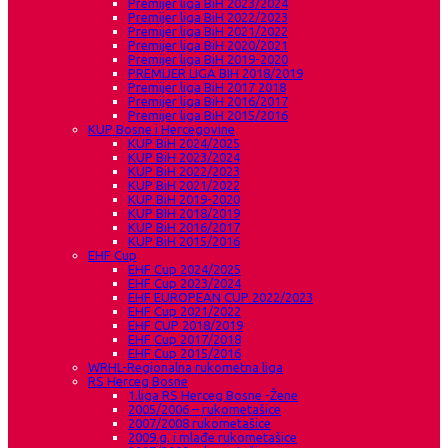
Premijer liga BiH 2023/2024
Premijer liga BiH 2022/2023
Premijer liga BiH 2021/2022
Premijer liga BiH 2020/2021
Premijer liga BiH 2019-2020
PREMIJER LIGA BIH 2018/2019
Premijer liga BiH 2017 2018
Premijer liga BiH 2016/2017
Premijer liga BiH 2015/2016
KUP Bosne i Hercegovine
KUP BiH 2024/2025
KUP BiH 2023/2024
KUP BiH 2022/2023
KUP BiH 2021/2022
KUP BiH 2019-2020
KUP BIH 2018/2019
KUP BiH 2016/2017
KUP BiH 2015/2016
EHF Cup
EHF Cup 2024/2025
EHF Cup 2023/2024
EHF EUROPEAN CUP 2022/2023
EHF Cup 2021/2022
EHF CUP 2018/2019
EHF Cup 2017/2018
EHF Cup 2015/2016
WRHL-Regionalna rukometna liga
RS Herceg Bosne
1.liga RS Herceg Bosne -Žene
2005/2006 – rukometašice
2007/2008 rukometašice
2009.g. i mlađe rukometašice