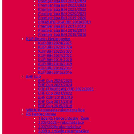
Premijer liga BiH 2023/2024
Premijer liga BiH 2022/2023
Premijer liga BiH 2021/2022
Premijer liga BiH 2020/2021
Premijer liga BiH 2019-2020
PREMIJER LIGA BIH 2018/2019
Premijer liga BiH 2017 2018
Premijer liga BiH 2016/2017
Premijer liga BiH 2015/2016
KUP Bosne i Hercegovine
KUP BiH 2024/2025
KUP BiH 2023/2024
KUP BiH 2022/2023
KUP BiH 2021/2022
KUP BiH 2019-2020
KUP BIH 2018/2019
KUP BiH 2016/2017
KUP BiH 2015/2016
EHF Cup
EHF Cup 2024/2025
EHF Cup 2023/2024
EHF EUROPEAN CUP 2022/2023
EHF Cup 2021/2022
EHF CUP 2018/2019
EHF Cup 2017/2018
EHF Cup 2015/2016
WRHL-Regionalna rukometna liga
RS Herceg Bosne
1.liga RS Herceg Bosne -Žene
2005/2006 – rukometašice
2007/2008 rukometašice
2009.g. i mlađe rukometašice