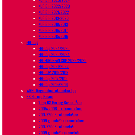
KUP BiH 2023/2024
KUP BiH 2022/2023
KUP BiH 2021/2022
KUP BiH 2019-2020
KUP BIH 2018/2019
KUP BiH 2016/2017
KUP BiH 2015/2016
EHF Cup
EHF Cup 2024/2025
EHF Cup 2023/2024
EHF EUROPEAN CUP 2022/2023
EHF Cup 2021/2022
EHF CUP 2018/2019
EHF Cup 2017/2018
EHF Cup 2015/2016
WRHL-Regionalna rukometna liga
RS Herceg Bosne
1.liga RS Herceg Bosne -Žene
2005/2006 – rukometašice
2007/2008 rukometašice
2009.g. i mlađe rukometašice
2007/2008 rukometaši
2009.g. i mlađi rukometaši