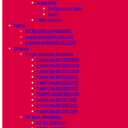
Stručni stožer
Sportski direktor kluba
Treneri
1.Ekipa (Seniorke)
Galerija
KUP BiH 2014/2015-POBJEDNICE
Juniorke prvakinje BiH 2014/2015
Kadetkinje-prvakinje BiH 2014/2015
Natjecanja
Premijer liga Bosne i Hercegovine
Premijer liga BiH 2024/2025
Premijer liga BiH 2023/2024
Premijer liga BiH 2022/2023
Premijer liga BiH 2021/2022
Premijer liga BiH 2020/2021
Premijer liga BiH 2019-2020
PREMIJER LIGA BIH 2018/2019
Premijer liga BiH 2017 2018
Premijer liga BiH 2016/2017
Premijer liga BiH 2015/2016
KUP Bosne i Hercegovine
KUP BiH 2024/2025