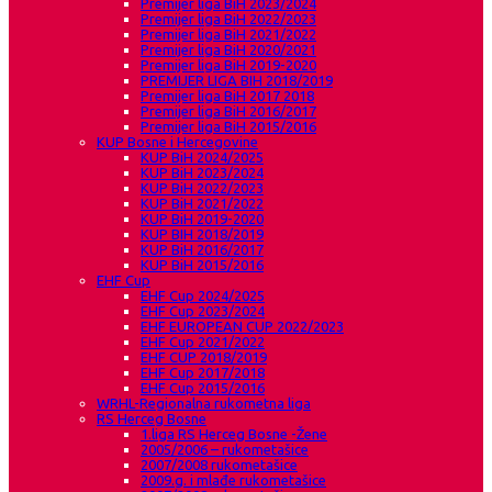
Premijer liga BiH 2023/2024
Premijer liga BiH 2022/2023
Premijer liga BiH 2021/2022
Premijer liga BiH 2020/2021
Premijer liga BiH 2019-2020
PREMIJER LIGA BIH 2018/2019
Premijer liga BiH 2017 2018
Premijer liga BiH 2016/2017
Premijer liga BiH 2015/2016
KUP Bosne i Hercegovine
KUP BiH 2024/2025
KUP BiH 2023/2024
KUP BiH 2022/2023
KUP BiH 2021/2022
KUP BiH 2019-2020
KUP BIH 2018/2019
KUP BiH 2016/2017
KUP BiH 2015/2016
EHF Cup
EHF Cup 2024/2025
EHF Cup 2023/2024
EHF EUROPEAN CUP 2022/2023
EHF Cup 2021/2022
EHF CUP 2018/2019
EHF Cup 2017/2018
EHF Cup 2015/2016
WRHL-Regionalna rukometna liga
RS Herceg Bosne
1.liga RS Herceg Bosne -Žene
2005/2006 – rukometašice
2007/2008 rukometašice
2009.g. i mlađe rukometašice