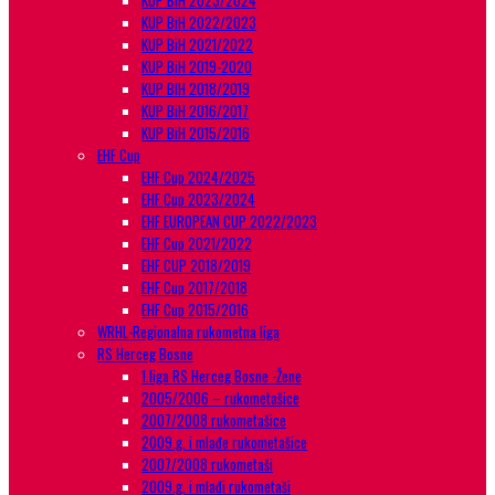
KUP BiH 2023/2024
KUP BiH 2022/2023
KUP BiH 2021/2022
KUP BiH 2019-2020
KUP BIH 2018/2019
KUP BiH 2016/2017
KUP BiH 2015/2016
EHF Cup
EHF Cup 2024/2025
EHF Cup 2023/2024
EHF EUROPEAN CUP 2022/2023
EHF Cup 2021/2022
EHF CUP 2018/2019
EHF Cup 2017/2018
EHF Cup 2015/2016
WRHL-Regionalna rukometna liga
RS Herceg Bosne
1.liga RS Herceg Bosne -Žene
2005/2006 – rukometašice
2007/2008 rukometašice
2009.g. i mlađe rukometašice
2007/2008 rukometaši
2009.g. i mlađi rukometaši