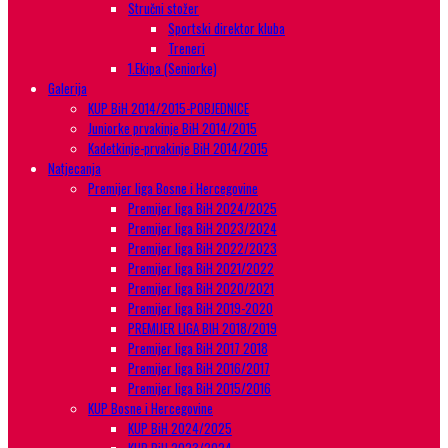
Stručni stožer
Sportski direktor kluba
Treneri
1.Ekipa (Seniorke)
Galerija
KUP BiH 2014/2015-POBJEDNICE
Juniorke prvakinje BiH 2014/2015
Kadetkinje-prvakinje BiH 2014/2015
Natjecanja
Premijer liga Bosne i Hercegovine
Premijer liga BiH 2024/2025
Premijer liga BiH 2023/2024
Premijer liga BiH 2022/2023
Premijer liga BiH 2021/2022
Premijer liga BiH 2020/2021
Premijer liga BiH 2019-2020
PREMIJER LIGA BIH 2018/2019
Premijer liga BiH 2017 2018
Premijer liga BiH 2016/2017
Premijer liga BiH 2015/2016
KUP Bosne i Hercegovine
KUP BiH 2024/2025