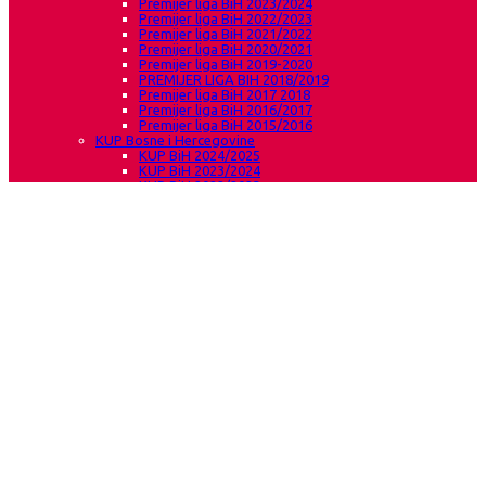
Premijer liga BiH 2023/2024
Premijer liga BiH 2022/2023
Premijer liga BiH 2021/2022
Premijer liga BiH 2020/2021
Premijer liga BiH 2019-2020
PREMIJER LIGA BIH 2018/2019
Premijer liga BiH 2017 2018
Premijer liga BiH 2016/2017
Premijer liga BiH 2015/2016
KUP Bosne i Hercegovine
KUP BiH 2024/2025
KUP BiH 2023/2024
KUP BiH 2022/2023
KUP BiH 2021/2022
KUP BiH 2019-2020
KUP BIH 2018/2019
KUP BiH 2016/2017
KUP BiH 2015/2016
EHF Cup
EHF Cup 2024/2025
EHF Cup 2023/2024
EHF EUROPEAN CUP 2022/2023
EHF Cup 2021/2022
EHF CUP 2018/2019
EHF Cup 2017/2018
EHF Cup 2015/2016
WRHL-Regionalna rukometna liga
RS Herceg Bosne
1.liga RS Herceg Bosne -Žene
2005/2006 – rukometašice
2007/2008 rukometašice
2009.g. i mlađe rukometašice