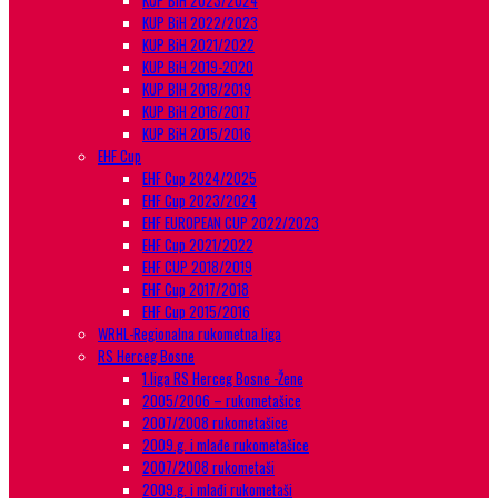
KUP BiH 2023/2024
KUP BiH 2022/2023
KUP BiH 2021/2022
KUP BiH 2019-2020
KUP BIH 2018/2019
KUP BiH 2016/2017
KUP BiH 2015/2016
EHF Cup
EHF Cup 2024/2025
EHF Cup 2023/2024
EHF EUROPEAN CUP 2022/2023
EHF Cup 2021/2022
EHF CUP 2018/2019
EHF Cup 2017/2018
EHF Cup 2015/2016
WRHL-Regionalna rukometna liga
RS Herceg Bosne
1.liga RS Herceg Bosne -Žene
2005/2006 – rukometašice
2007/2008 rukometašice
2009.g. i mlađe rukometašice
2007/2008 rukometaši
2009.g. i mlađi rukometaši