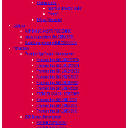
Stručni stožer
Sportski direktor kluba
Treneri
1.Ekipa (Seniorke)
Galerija
KUP BiH 2014/2015-POBJEDNICE
Juniorke prvakinje BiH 2014/2015
Kadetkinje-prvakinje BiH 2014/2015
Natjecanja
Premijer liga Bosne i Hercegovine
Premijer liga BiH 2024/2025
Premijer liga BiH 2023/2024
Premijer liga BiH 2022/2023
Premijer liga BiH 2021/2022
Premijer liga BiH 2020/2021
Premijer liga BiH 2019-2020
PREMIJER LIGA BIH 2018/2019
Premijer liga BiH 2017 2018
Premijer liga BiH 2016/2017
Premijer liga BiH 2015/2016
KUP Bosne i Hercegovine
KUP BiH 2024/2025